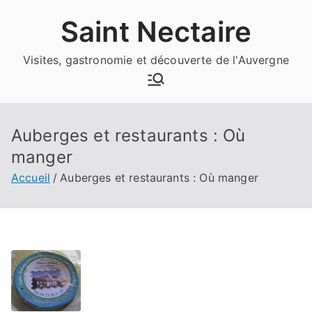
Aller
Saint Nectaire
au
contenu
Visites, gastronomie et découverte de l'Auvergne
Auberges et restaurants : Où
manger
Accueil
Auberges et restaurants : Où manger